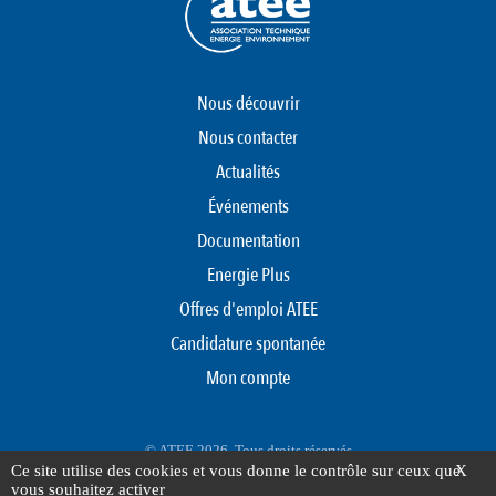
Nous découvrir
Nous contacter
Actualités
Événements
Documentation
Energie Plus
Offres d'emploi ATEE
Candidature spontanée
Mon compte
© ATEE 2026. Tous droits réservés
Ce site utilise des cookies et vous donne le contrôle sur ceux que
X
Protection des données personnelles
Mentions légales
Plan du site
vous souhaitez activer