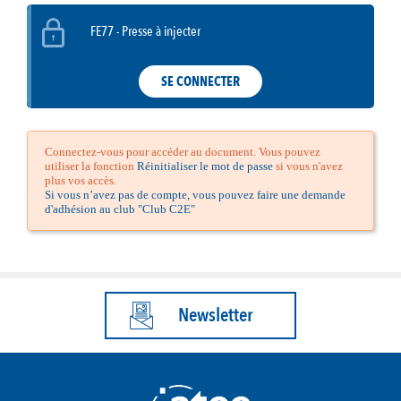
FE77 - Presse à injecter
SE CONNECTER
Connectez-vous pour accéder au document. Vous pouvez
utiliser la fonction
Réinitialiser le mot de passe
si vous n'avez
plus vos accès.
Si vous n’avez pas de compte, vous pouvez faire une demande
d'adhésion au club "Club C2E"
Newsletter