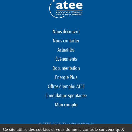
Nous découvrir
Nous contacter
Actualités
Événements
Documentation
Energie Plus
Offres d'emploi ATEE
Candidature spontanée
Mon compte
© ATEE 2026. Tous droits réservés
Ce site utilise des cookies et vous donne le contrôle sur ceux que
X