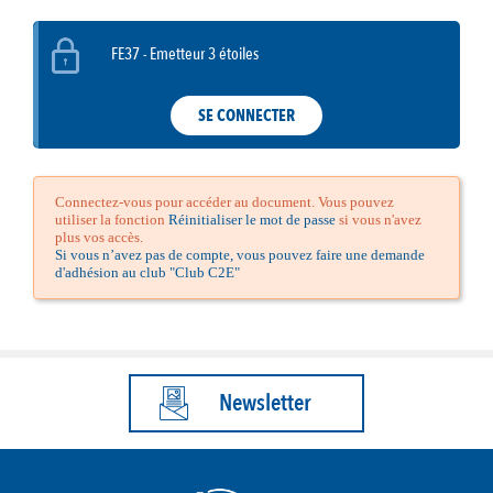
FE37 - Emetteur 3 étoiles
SE CONNECTER
Connectez-vous pour accéder au document. Vous pouvez
utiliser la fonction
Réinitialiser le mot de passe
si vous n'avez
plus vos accès.
Si vous n’avez pas de compte, vous pouvez faire une demande
d'adhésion au club "Club C2E"
Newsletter