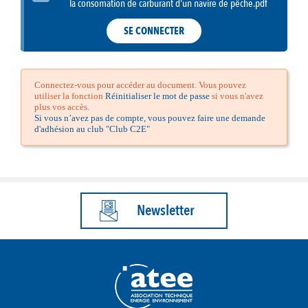
la consomation de carburant d'un navire de pêche.pdf
SE CONNECTER
Connectez-vous pour accéder au document. Vous pouvez
utiliser la fonction
Réinitialiser le mot de passe
si vous n'avez
plus vos accès.
Si vous n’avez pas de compte, vous pouvez faire une demande
d'adhésion au club "Club C2E"
Newsletter