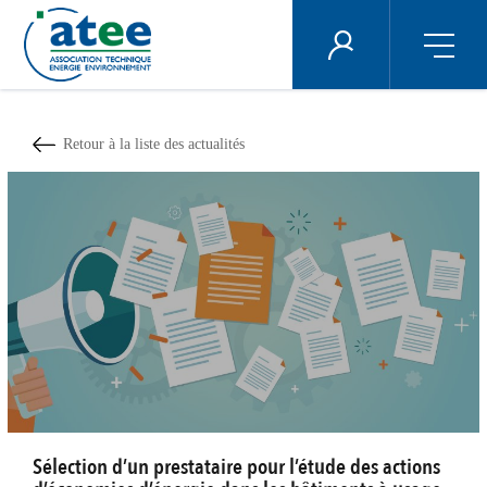
Panneau de gestion des cookies
ÉNERGIE PLUS
Aller
au
contenu
Retour à la liste des actualités
principal
Sélection d’un prestataire pour l’étude des actions