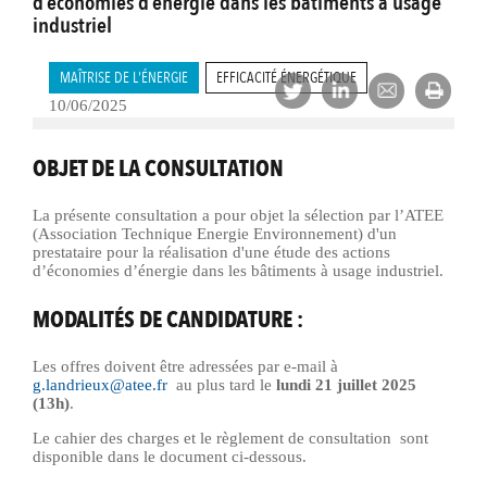
d’économies d’énergie dans les bâtiments à usage
industriel
MAÎTRISE DE L'ÉNERGIE
EFFICACITÉ ÉNERGÉTIQUE
10/06/2025
OBJET DE LA CONSULTATION
La présente consultation a pour objet la sélection par l’ATEE
(Association Technique Energie Environnement) d'un
prestataire pour la réalisation d'une étude des actions
d’économies d’énergie dans les bâtiments à usage industriel.
MODALITÉS DE CANDIDATURE :
Les offres doivent être adressées par e-mail à
g.landrieux@atee.fr
au plus tard
le
lundi 21 juillet 2025
(13h)
.
Le cahier des charges et le règlement de consultation sont
disponible dans le document ci-dessous.