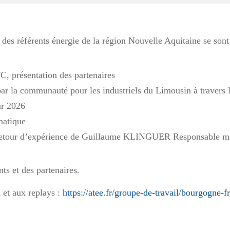
s référents énergie de la région Nouvelle Aquitaine se sont r
C, présentation des partenaires
ar la communauté pour les industriels du Limousin à travers le
ur 2026
matique
tour d’expérience de Guillaume KLINGUER Responsable mai
nts et des partenaires.
 et aux replays :
https://atee.fr/groupe-de-travail/bourgogne-