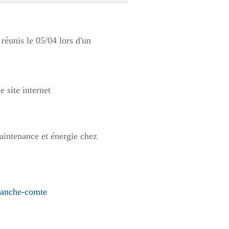
éunis le 05/04 lors d'un
 site internet
ntenance et énergie chez
franche-comte