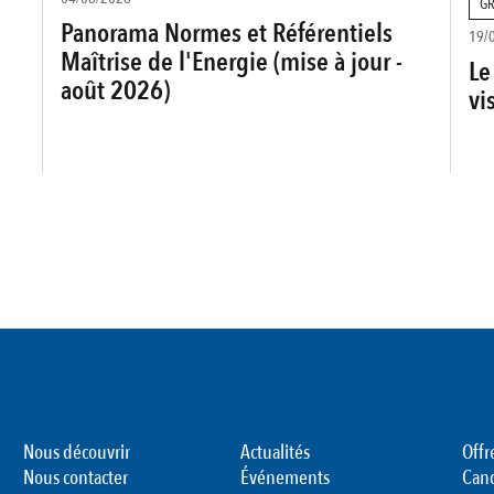
GR
Panorama Normes et Référentiels
19/
Maîtrise de l'Energie (mise à jour -
Le
août 2026)
vi
Nous découvrir
Actualités
Offr
Nous contacter
Événements
Can