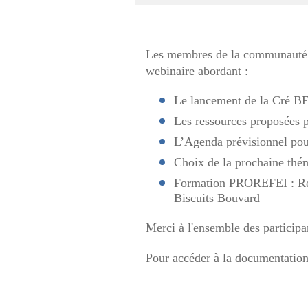
Les membres de la communauté de
webinaire abordant :
Le lancement de la Cré BF
Les ressources proposées p
L’Agenda prévisionnel po
Choix de la prochaine thé
Formation PROREFEI : Re
Biscuits Bouvard
Merci à l'ensemble des participa
Pour accéder à la documentation