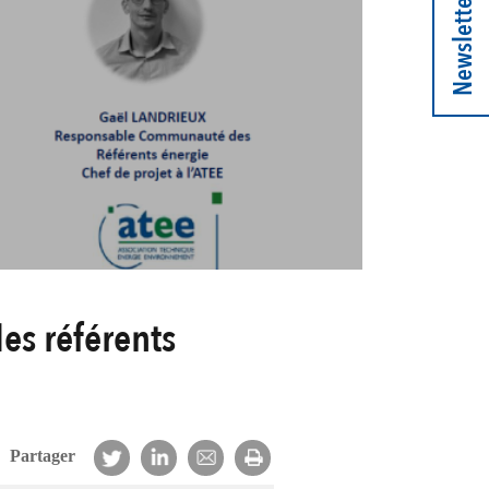
Newsletter
es référents
Partager