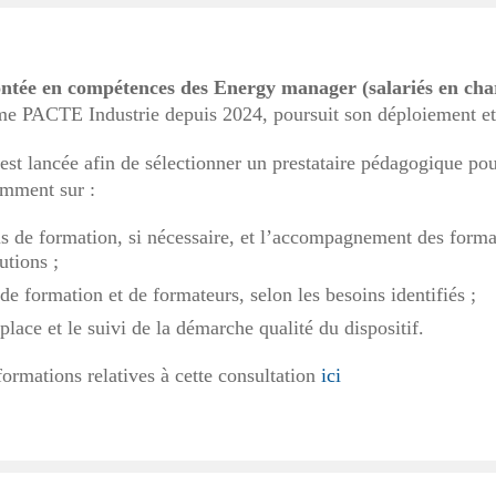
tée en compétences des Energy manager (salariés en charge
me PACTE Industrie depuis 2024, poursuit son déploiement e
est lancée afin de sélectionner un prestataire pédagogique p
amment sur :
us de formation, si nécessaire, et l’accompagnement des fo
utions ;
e formation et de formateurs, selon les besoins identifiés ;
place et le suivi de la démarche qualité du dispositif.
ormations relatives à cette consultation
ici