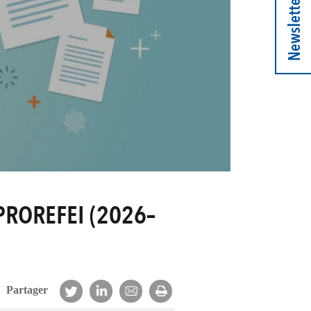
Newsletter
e PROREFEI (2026–
Partager