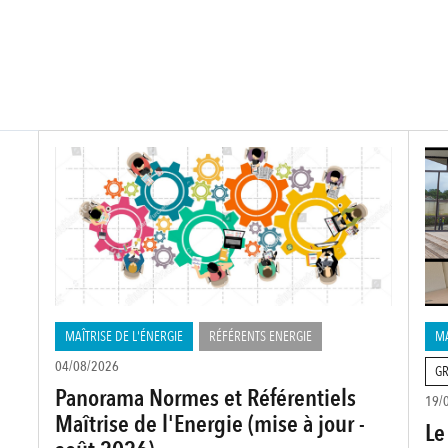
MAÎTRISE DE L'ÉNERGIE
RÉFÉRENTS ENERGIE
MA
04/08/2026
GR
Panorama Normes et Référentiels
19/
Maîtrise de l'Energie (mise à jour -
Le