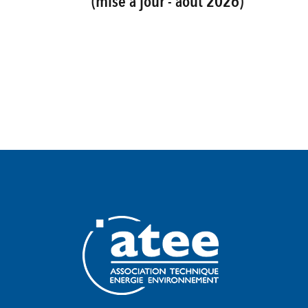
(mise à jour - août 2026)