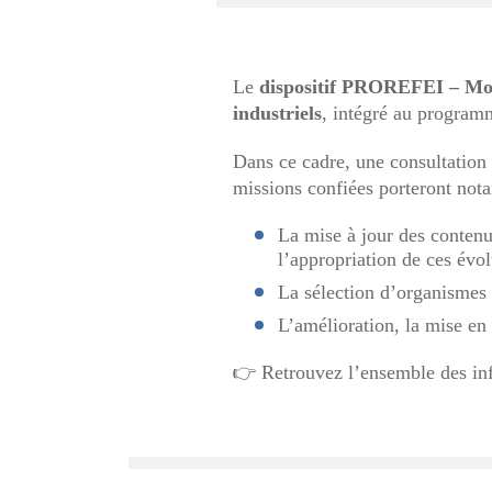
Le
dispositif PROREFEI
– Mon
industriels
, intégré au program
Dans ce cadre, une consultation 
missions confiées porteront not
La mise à jour des conten
l’appropriation de ces évol
La sélection d’organismes d
L’amélioration, la mise en 
👉
Retrouvez l’ensemble des inf