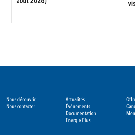
août 2026)
vi
Nous découvrir
Actualités
Offr
Nous contacter
Événements
Can
Documentation
Mon
Energie Plus