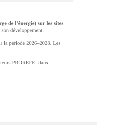
 de l’énergie) sur les sites
t son développement.
our la période 2026–2028. Les
rmateurs PROREFEI dans