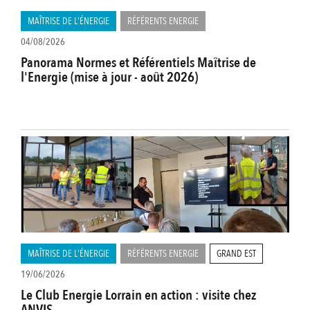
MAÎTRISE DE L'ÉNERGIE
RÉFÉRENTS ENERGIE
04/08/2026
Panorama Normes et Référentiels Maîtrise de
l'Energie (mise à jour - août 2026)
MAÎTRISE DE L'ÉNERGIE
RÉFÉRENTS ENERGIE
GRAND EST
19/06/2026
Le Club Energie Lorrain en action : visite chez
ANVIS