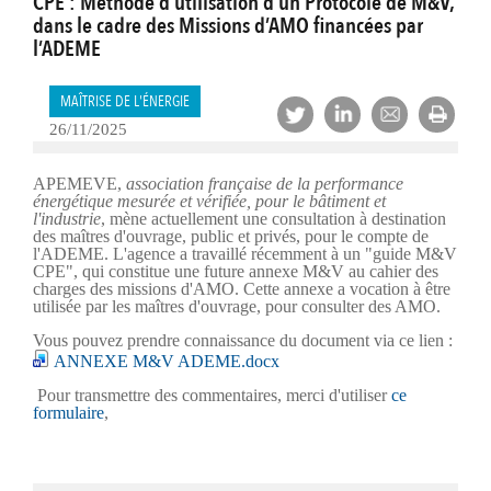
CPE : Méthode d’utilisation d’un Protocole de M&V,
dans le cadre des Missions d’AMO financées par
l’ADEME
MAÎTRISE DE L'ÉNERGIE
26/11/2025
APEMEVE,
association française de la performance
énergétique mesurée et vérifiée, pour le bâtiment et
l'industrie
, mène actuellement une consultation à destination
des maîtres d'ouvrage, public et privés, pour le compte de
l'ADEME. L'agence a travaillé récemment à un "guide M&V
CPE", qui constitue une future annexe M&V au cahier des
charges des missions d'AMO. Cette annexe a vocation à être
utilisée par les maîtres d'ouvrage, pour consulter des AMO.
Vous pouvez prendre connaissance du document via ce lien :
ANNEXE M&V ADEME.docx
Pour transmettre des commentaires, merci d'utiliser
ce
formulaire
,