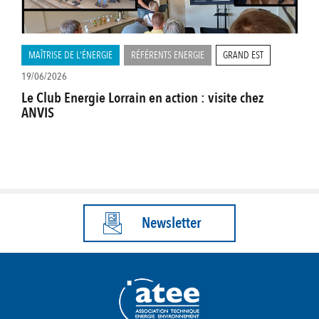
MAÎTRISE DE L'ÉNERGIE
RÉFÉRENTS ENERGIE
GRAND EST
19/06/2026
Le Club Energie Lorrain en action : visite chez
ANVIS
Newsletter