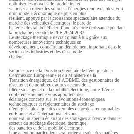
optimiser les moyens de production et
valoriser au mieux les sources d’énergies renouvelables. Fort
d’un modèle économique de plus en plus
résilient, appuyé par la croissance spectaculaire attendue du
marché des véhicules électriques, le parc de
batteries devrait bénéficier d’une très forte croissance pendant
la prochaine période de PPE 2024-2033,
Le stockage thermique devrait quant à lui, grâce aux
nombreuses innovations techniques en
développement, connaître un déploiement important dans le
secteur des industries et des réseaux de
chaleur.
En présence de la Direction Générale de l’énergie de la
Commission Européenne et du Ministère de la
Transition énergétique, de l’ADEME, des gestionnaires de
réseaux et de nombreux autres acteurs de la
filière stockage et de la mobilité électrique, notre 12ème
conférence annuelle vous apportera des
éclairages concrets sur les évolutions économiques,
technologiques et réglementaires du stockage
d’énergies, ainsi que des exemples de projets remarquables
en France et à l’international et vous
donnera un aperçu éclairant des stratégies à l’œuvre dans le
secteur du stockage électrique, thermique,
des batteries et de la mobilité électrique.
Une attention particulière sera portée au sujet des matières