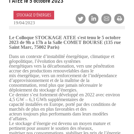
l'ATEE le 5 octobre 2023
STOCKAGE D'ÉNERGIES
19/04/2023
Le Colloque STOCKAGE ATEE s'est tenu le 5 octobre
2023 de 9h a 17h a la Salle COMET BOURSE (135 rue
Saint Marc, 75002 Paris)
Dans un contexte d’instabilité énergétique, climatique et
géopolitique, l’évolution des systèmes
énergétiques vers la décarbonation, vers une pénétration
accrue des productions renouvelables dans le
mix énergétique, vers un renforcement de l’indépendance
d’approvisionnement et de la maîtrise de la
consommation, rend plus que jamais nécessaire le
déploiement du stockage d’énergies.
Ce dernier s’est fortement développé en 2022 avec environ
4,5 GW – 6,3 GWh supplémentaires de
capacité installées en Europe, porté par des conditions de
marchés de plus en plus favorables et des
acteurs toujours plus performants dans leurs modèles
d’affaires.
Le stockage d’énergie est devenu un moyen mature et
pertinent pour assurer le soutien des réseaux,
maitriser nos consommations, stabiliser les prix de l’énergie,