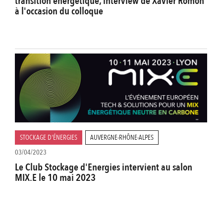
transition énergétique, interview de Xavier Romon
à l'occasion du colloque
STOCKAGE D'ÉNERGIES
AUVERGNE-RHÔNE-ALPES
03/04/2023
Le Club Stockage d'Energies intervient au salon
MIX.E le 10 mai 2023