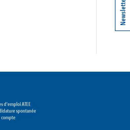
Newsletter
es d'emploi ATEE
didature spontanée
 compte