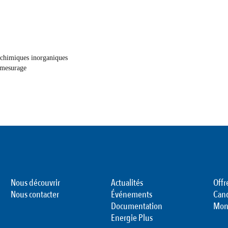
 chimiques inorganiques
 mesurage
Nous découvrir
Actualités
Offr
Nous contacter
Événements
Can
Documentation
Mon
Energie Plus