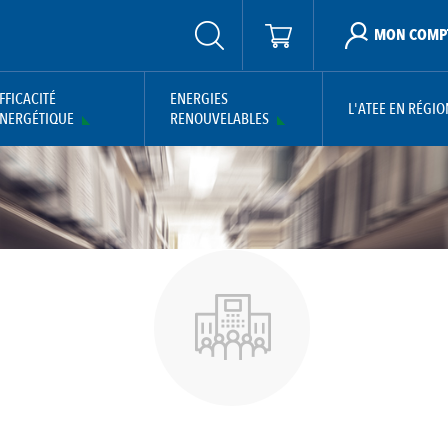
MON COMP
FFICACITÉ
ENERGIES
L'ATEE EN RÉGIO
NERGÉTIQUE
RENOUVELABLES