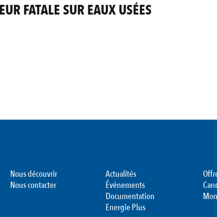
EUR FATALE SUR EAUX USÉES
Nous découvrir
Actualités
Offr
Nous contacter
Événements
Can
Documentation
Mon
Energie Plus