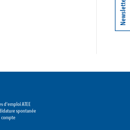
Newsletter
es d'emploi ATEE
didature spontanée
 compte