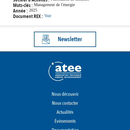
Mots-clés :
Management de l'énergie
Année :
2025
Document REX :
Voir
Newsletter
Nous découvrir
Nous contacter
Actualités
Événements