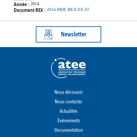
Année :
2014
Document REX :
2014-MDE-REX-EE-07
Newsletter
Nous découvrir
Nous contacter
Actualités
Événements
Documentation