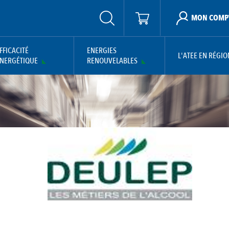
MON COMP
FFICACITÉ
ENERGIES
L'ATEE EN RÉGIO
NERGÉTIQUE
RENOUVELABLES