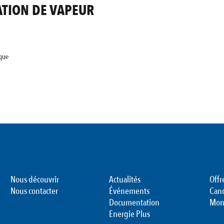
ATION DE VAPEUR
que
Nous découvrir
Actualités
Offr
Nous contacter
Événements
Can
Documentation
Mon
Energie Plus