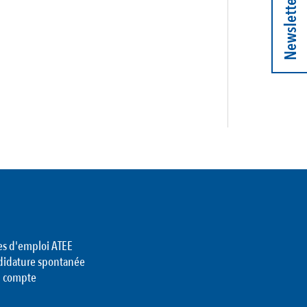
Newsletter
es d'emploi ATEE
didature spontanée
 compte