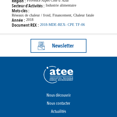
Région :
Provence Alpes Côte d’Azur
Secteur d'Activités :
Industrie alimentaire
Mots-clés :
Réseaux de chaleur / froid, Financement, Chaleur fatale
Année :
2018
Document REX :
2018-MDE-REX- CPE TF-06
Newsletter
Nous découvrir
Nous contacter
Actualités