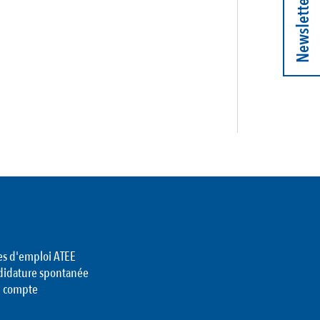
Newsletter
es d'emploi ATEE
didature spontanée
 compte