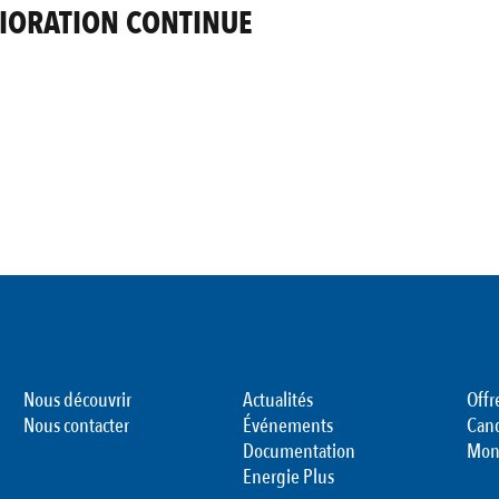
IORATION CONTINUE
Nous découvrir
Actualités
Offr
Nous contacter
Événements
Can
Documentation
Mon
Energie Plus