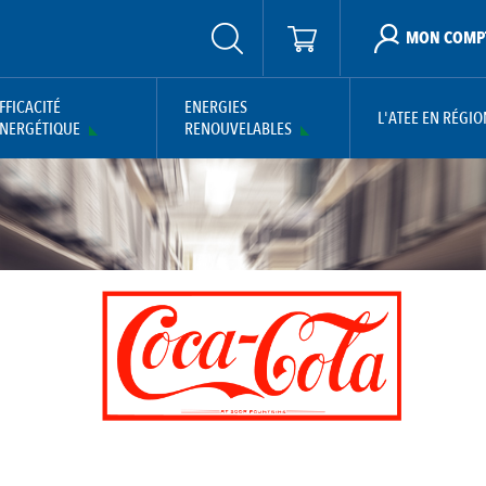
MON COMP
FFICACITÉ
ENERGIES
L'ATEE EN RÉGIO
NERGÉTIQUE
RENOUVELABLES