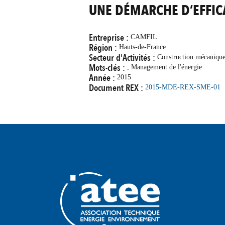
UNE DÉMARCHE D’EFFICA
Entreprise :
CAMFIL
Région :
Hauts-de-France
Secteur d'Activités :
Construction mécaniqu
Mots-clés :
, Management de l'énergie
Année :
2015
Document REX :
2015-MDE-REX-SME-01