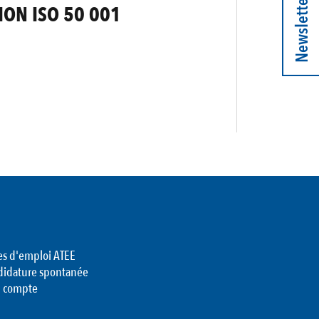
Newsletter
ION ISO 50 001
es d'emploi ATEE
didature spontanée
 compte