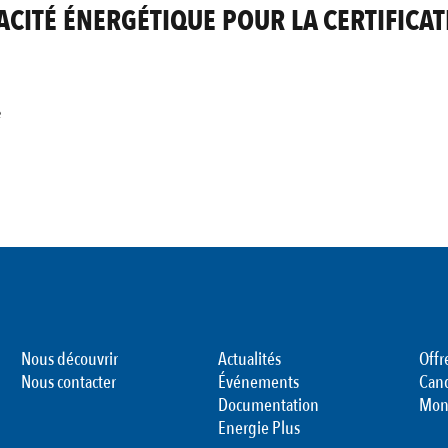
CITÉ ÉNERGÉTIQUE POUR LA CERTIFICAT
e
Nous découvrir
Actualités
Offr
Nous contacter
Événements
Can
Documentation
Mon
Energie Plus