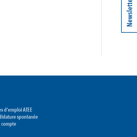
Newsletter
es d'emploi ATEE
didature spontanée
 compte