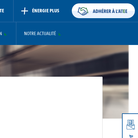
TE
ÉNERGIE PLUS
N
NOTRE ACTUALITÉ