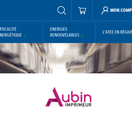
MON COMP
FFICACITÉ
ENERGIES
L'ATEE EN RÉGIO
NERGÉTIQUE
RENOUVELABLES