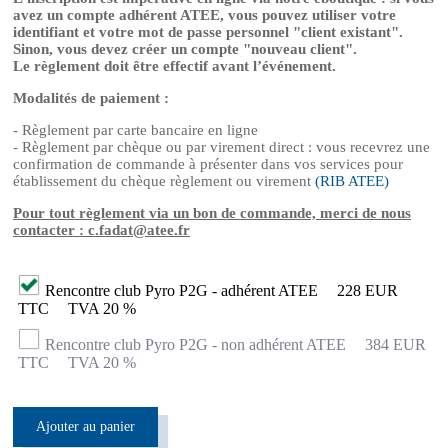
avez un compte adhérent ATEE, vous pouvez utiliser votre
identifiant et votre mot de passe personnel "client existant".
Sinon, vous devez créer un compte "nouveau client".
Le règlement doit être effectif avant l’événement.
Modalités de paiement :
- Règlement par carte bancaire en ligne
- Règlement par chèque ou par virement direct : vous recevrez une
confirmation de commande à présenter dans vos services pour
établissement du chèque règlement ou virement
(RIB ATEE)
Pour tout règlement via un bon de commande, merci de nous
contacter : c.fadat@atee.fr
Rencontre club Pyro P2G - adhérent ATEE
228 EUR
TTC
TVA 20 %
Rencontre club Pyro P2G - non adhérent ATEE
384 EUR
TTC
TVA 20 %