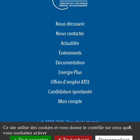
Nous découvrir
Nous contacter
Actualités
Événements
Documentation
Energie Plus
Offres d'emploi ATEE
Candidature spontanée
Mon compte
© ATEE 2026. Tous droits réservés
Ce site utilise des cookies et vous donne le contrôle sur ceux que
X
Protection des données personnelles
Mentions légales
Plan du site
vous souhaitez activer