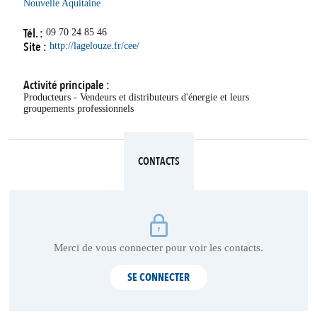
Nouvelle Aquitaine
Tél. :
09 70 24 85 46
Site :
http://lagelouze.fr/cee/
Activité principale :
Producteurs - Vendeurs et distributeurs d'énergie et leurs
groupements professionnels
CONTACTS
Merci de vous connecter pour voir les contacts.
SE CONNECTER