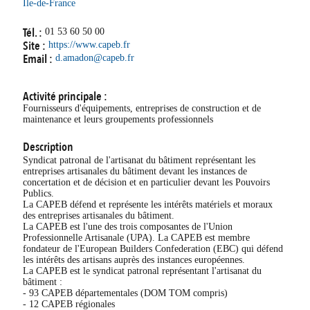
Île-de-France
Tél. :
01 53 60 50 00
Site :
https://www.capeb.fr
Email :
d.amadon@capeb.fr
Activité principale :
Fournisseurs d'équipements, entreprises de construction et de
maintenance et leurs groupements professionnels
Description
Syndicat patronal de l'artisanat du bâtiment représentant les
entreprises artisanales du bâtiment devant les instances de
concertation et de décision et en particulier devant les Pouvoirs
Publics.
La CAPEB défend et représente les intérêts matériels et moraux
des entreprises artisanales du bâtiment.
La CAPEB est l'une des trois composantes de l'Union
Professionnelle Artisanale (UPA). La CAPEB est membre
fondateur de l'European Builders Confederation (EBC) qui défend
les intérêts des artisans auprès des instances européennes.
La CAPEB est le syndicat patronal représentant l'artisanat du
bâtiment :
- 93 CAPEB départementales (DOM TOM compris)
- 12 CAPEB régionales