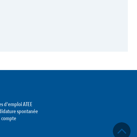
es d'emploi ATEE
didature spontanée
 compte