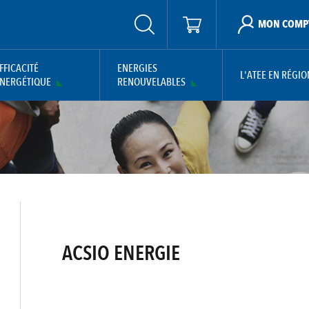
MON COMP
FFICACITÉ
ENERGIES
L'ATEE EN RÉGIO
NERGÉTIQUE
RENOUVELABLES
ACSIO ENERGIE