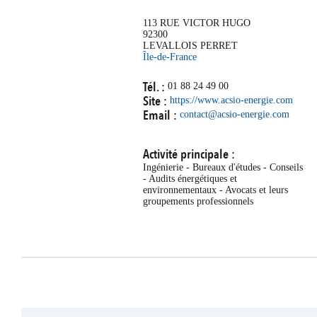
113 RUE VICTOR HUGO
92300
LEVALLOIS PERRET
Île-de-France
Tél. :
01 88 24 49 00
Site :
https://www.acsio-energie.com
Email :
contact@acsio-energie.com
Activité principale :
Ingénierie - Bureaux d'études - Conseils
- Audits énergétiques et
environnementaux - Avocats et leurs
groupements professionnels