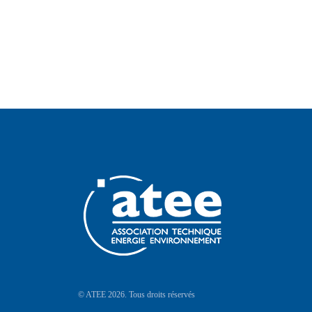
© ATEE 2026. Tous droits réservés