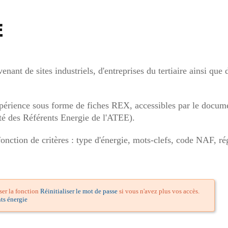
E
ant de sites industriels, d'entreprises du tertiaire ainsi que de
xpérience sous forme de fiches REX, accessibles par le docume
é des Référents Energie de l'ATEE).
nction de critères : type d'énergie, mots-clefs, code NAF, rég
iser la fonction
Réinitialiser le mot de passe
si vous n'avez plus vos accès.
ts énergie