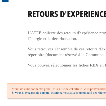
RETOURS D'EXPERIENC
L'ATEE collecte des retours d'expérience proven
l'énergie et la décarbonation.
Vous retrouvez l'ensemble de ces retours d'e
répertoire (document réservé à la Communaut
Vous pouvez sélectionner les fiches REX en fo
Merci de vous connecter pour lire la suite de cet article. Vous pouvez util
Si vous n’avez pas de compte, inscrivez-vous à la communauté des référen