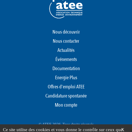
Nous découvrir
Nous contacter
Actualités
Événements
Documentation
Energie Plus
Offres d'emploi ATEE
Candidature spontanée
Mon compte
© ATEE 2026. Tous droits réservés
Ce site utilise des cookies et vous donne le contrôle sur ceux que
X