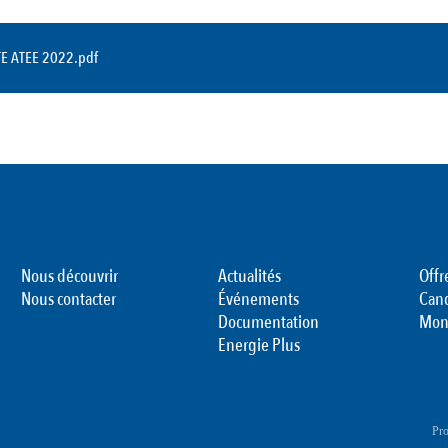
TE ATEE 2022.pdf
Nous découvrir
Actualités
Offr
Nous contacter
Événements
Can
Documentation
Mon
Energie Plus
Pro