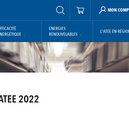
MON COMP
FFICACITÉ
ENERGIES
L'ATEE EN RÉGIO
NERGÉTIQUE
RENOUVELABLES
 ATEE 2022