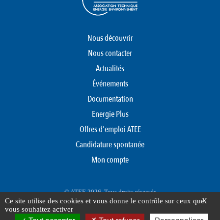
Nous découvrir
Nous contacter
Actualités
Événements
Documentation
Energie Plus
Offres d'emploi ATEE
Candidature spontanée
Mon compte
© ATEE 2026. Tous droits réservés
Ce site utilise des cookies et vous donne le contrôle sur ceux que
X
Protection des données personnelles
Mentions légales
Plan du site
vous souhaitez activer