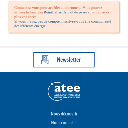
Connectez-vous pour accéder au document. Vous pouvez
utiliser la fonction
Réinitialiser le mot de passe
si vous n'avez
plus vos accès.
Si vous n’avez pas de compte, inscrivez-vous à la communauté
des référents énergie
Newsletter
Nous découvrir
Nous contacter