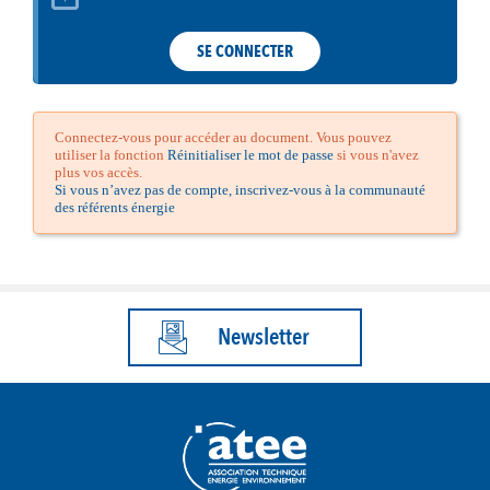
SE CONNECTER
Connectez-vous pour accéder au document. Vous pouvez
utiliser la fonction
Réinitialiser le mot de passe
si vous n'avez
plus vos accès.
Si vous n’avez pas de compte, inscrivez-vous à la communauté
des référents énergie
Newsletter