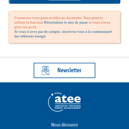
Connectez-vous pour accéder au document. Vous pouvez
utiliser la fonction
Réinitialiser le mot de passe
si vous n'avez
plus vos accès.
Si vous n’avez pas de compte, inscrivez-vous à la communauté
des référents énergie
Newsletter
Nous découvrir