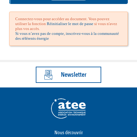
Connectez-vous pour accéder au document. Vous pouvez
utiliser la fonction
Réinitialiser le mot de passe
si vous n'avez
plus vos accès.
Si vous n’avez pas de compte, inscrivez-vous à la communauté
des référents énergie
Newsletter
Nous découvrir