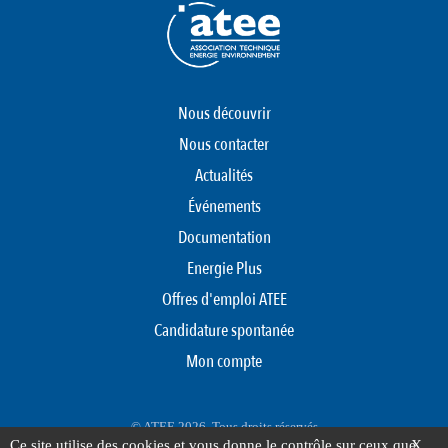
Nous découvrir
Nous contacter
Actualités
Événements
Documentation
Energie Plus
Offres d'emploi ATEE
Candidature spontanée
Mon compte
© ATEE 2026. Tous droits réservés
Ce site utilise des cookies et vous donne le contrôle sur ceux que
X