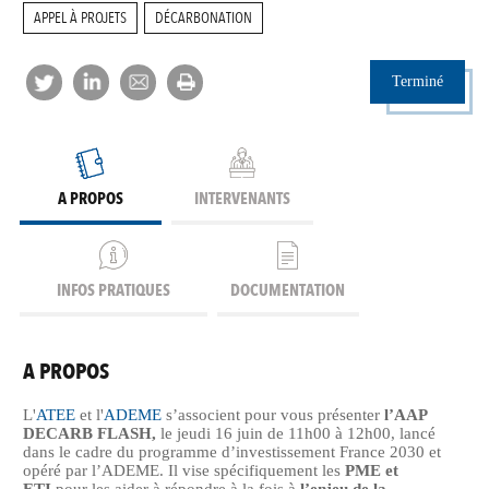
APPEL À PROJETS
DÉCARBONATION
Terminé
A PROPOS
INTERVENANTS
INFOS PRATIQUES
DOCUMENTATION
A PROPOS
L'
ATEE
et l'
ADEME
s’associent pour vous présenter
l’AAP
DECARB FLASH
,
le jeudi 16 juin de 11h00 à 12h00,
lancé
dans le cadre du programme d’investissement France 2030 et
opéré par l’ADEME. Il vise spécifiquement les
PME et
ETI
pour les aider à répondre à la fois à
l’enjeu de la