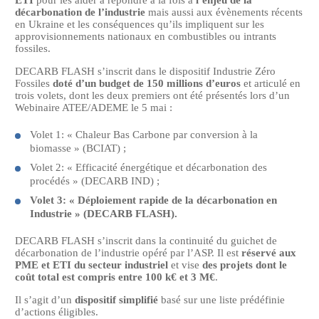
décarbonation de l’industrie
mais aussi aux évènements récents
en Ukraine et les conséquences qu’ils impliquent sur les
approvisionnements nationaux en combustibles ou intrants
fossiles.
DECARB FLASH s’inscrit dans le dispositif Industrie Zéro
Fossiles
doté d’un budget de 150 millions d’euros
et articulé en
trois volets, dont les deux premiers ont été présentés lors d’un
Webinaire ATEE/ADEME le 5 mai :
Volet 1: « Chaleur Bas Carbone par conversion à la
biomasse » (BCIAT) ;
Volet 2: « Efficacité énergétique et décarbonation des
procédés » (DECARB IND) ;
Volet 3: « Déploiement rapide de la décarbonation en
Industrie » (DECARB FLASH).
DECARB FLASH s’inscrit dans la continuité du guichet de
décarbonation de l’industrie opéré par l’ASP. Il est
réservé aux
PME et ETI du secteur industriel
et vise
des projets dont le
coût total est compris entre 100 k€ et 3 M€
.
Il s’agit d’un
dispositif simplifié
basé sur une liste prédéfinie
d’actions éligibles.